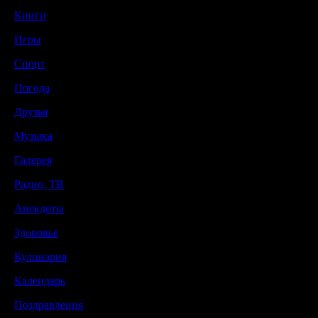
Книги
Игры
Спорт
Погода
Друзья
Музыка
Галерея
Радио, ТВ
Анекдоты
Здоровье
Кулинария
Календарь
Поздравления