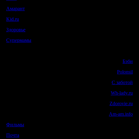
Амарант
Kid.ru
Здоровье
Супермамы
Бэби
Polonsil
С заботой
Wh-lady.ru
Zdorovie.ru
Am-am.info
Фильмы
Почта