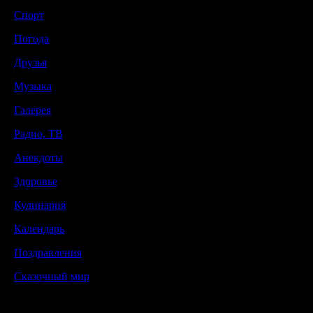
Спорт
Погода
Друзья
Музыка
Галерея
Радио, ТВ
Анекдоты
Здоровье
Кулинария
Календарь
Поздравления
Сказочный мир