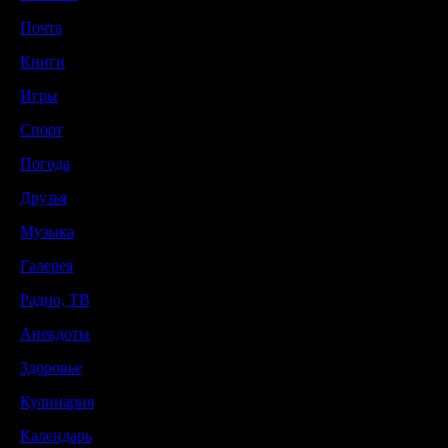
Почта
Книги
Игры
Спорт
Погода
Друзья
Музыка
Галерея
Радио, ТВ
Анекдоты
Здоровье
Кулинария
Календарь