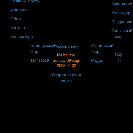
Недвижимость
Кулинария
Финансы
Календарь
Обои
Поздравле
Контакт
Сказочный
Клавиатура
мир
Белорусский
Украинский
Русский мир
мир
мир
stop
Melbourne
Радио
Sunday 09-Aug-
116481510
2026 02:02
Старая версия
сайта