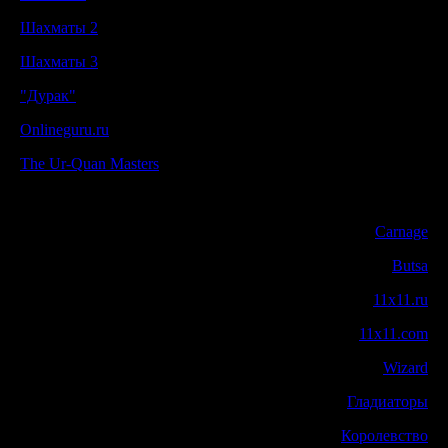
Шахматы 2
Шахматы 3
"Дурак"
Onlineguru.ru
The Ur-Quan Masters
Carnage
Butsa
11x11.ru
11x11.com
Wizard
Гладиаторы
Королевство