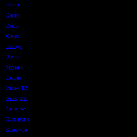
Почта
Книги
Игры
Спорт
Погода
Друзья
Музыка
Галерея
Радио, ТВ
Анекдоты
Здоровье
Кулинария
Календарь