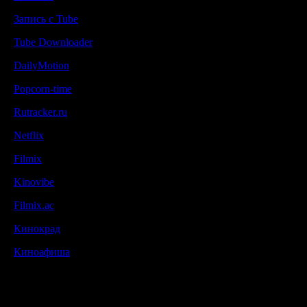
Запись с Tube
Tube Downloader
DailyMotion
Popcorn-time
Rutracker.ru
Netflix
Filmix
Kinovibe
Filmix.ac
Кинокрад
Киноафиша