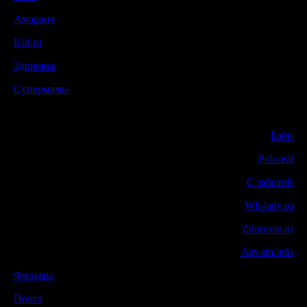
Амарант
Kid.ru
Здоровье
Супермамы
Бэби
Polonsil
С заботой
Wh-lady.ru
Zdorovie.ru
Am-am.info
Фильмы
Почта