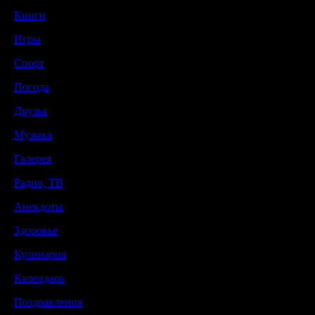
Книги
Игры
Спорт
Погода
Друзья
Музыка
Галерея
Радио, ТВ
Анекдоты
Здоровье
Кулинария
Календарь
Поздравления