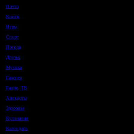
Почта
Книги
Игры
Спорт
Погода
Друзья
Музыка
Галерея
Радио, ТВ
Анекдоты
Здоровье
Кулинария
Календарь