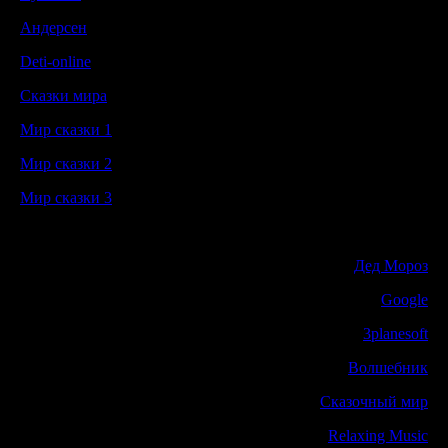
Андерсен
Deti-online
Сказки мира
Мир сказки 1
Мир сказки 2
Мир сказки 3
Дед Мороз
Google
3planesoft
Волшебник
Сказочный мир
Relaxing Music