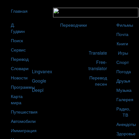
Главная
Д.
Переводчики
Фильмы
Гудвин
Почта
Поиск
Книги
Сервис
Translate
Игры
Перевод
Free-
Спорт
Словари
translator
Lingvanex
Погода
Новости
Перевод
Google
Друзья
песен
Программы
Deepl
Музыка
Карта
Галерея
мира
Радио,
Путешествия
ТВ
Автомобили
Анекдоты
Иммиграция
Здоровье