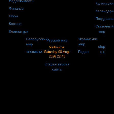
Недвижимость
Кулинария
Финансы
Календарь
Обои
Поздравле
Контакт
Сказочный
Клавиатура
мир
Белорусский
Украинский
Русский мир
мир
мир
stop
Melbourne
Радио
Saturday 08-Aug-
116468012
2026 22:43
Старая версия
сайта