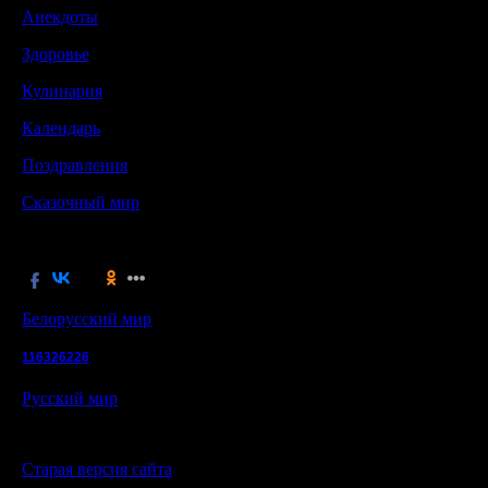
Анекдоты
Здоровье
Кулинария
Календарь
Поздравления
Сказочный мир
Белорусский мир
116326226
Русский мир
Старая версия сайта