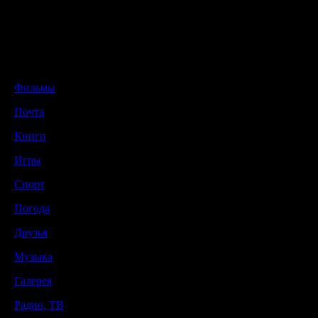
Фильмы
Почта
Книги
Игры
Спорт
Погода
Друзья
Музыка
Галерея
Радио, ТВ